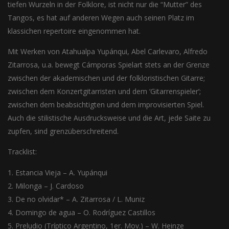
tiefen Wurzeln in der Folklore, ist nicht nur die “Mutter” des
Tangos, es hat auf anderen Wegen auch seinen Platz im
klassichen repertoire eingenommen hat.
Mit Werken von Atahualpa Yupánqui, Abel Carlevaro, Alfredo
Zitarrosa, u.a. bewegt Cámporas Spielart stets an der Grenze
zwischen der akademischen und der folkloristischen Gitarre;
zwischen dem Konzertgitarristen und dem ‘Gitarrenspieler’;
zwischen dem beabsichtigten und dem improvisierten Spiel.
Auch die stilistische Ausdrucksweise und die Art, jede Saite zu
zupfen, sind grenzüberschreitend.
Tracklist:
Estancia Vieja – A. Yupánqui
Milonga – J. Cardoso
De no olvidar* – A. Zitarrosa / L. Muniz
Domingo de agua – O. Rodríguez Castillos
Preludio (Tríptico Argentino, 1er. Mov.) – W. Heinze