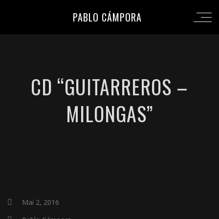
PABLO CÁMPORA
CD “GUITARREROS –
MILONGAS”
Mai 2, 2016