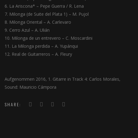
La Ariscona* – Pepe Guerra / R. Lena
Milonga (de Suite del Plata 1) – M. Pujol
Milonga Oriental – A. Carlevaro
Cerro Azul – A. Ulián
Milonga de un entrevero – C. Moscardini
La Milonga perdida – A. Yupánqui
Real de Guitarreros – A. Fleury
Aufgenommen 2016, 1. Gitarre in Track 4: Carlos Morales,
Sound: Mauricio Cámpora
SHARE: