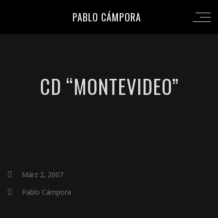
PABLO CÁMPORA
CD “MONTEVIDEO”
März 2, 2007
Pablo Cámpora