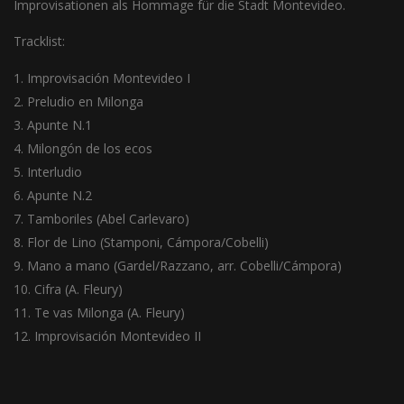
Improvisationen als Hommage für die Stadt Montevideo.
Tracklist:
Improvisación Montevideo I
Preludio en Milonga
Apunte N.1
Milongón de los ecos
Interludio
Apunte N.2
Tamboriles (Abel Carlevaro)
Flor de Lino (Stamponi, Cámpora/Cobelli)
Mano a mano (Gardel/Razzano, arr. Cobelli/Cámpora)
Cifra (A. Fleury)
Te vas Milonga (A. Fleury)
Improvisación Montevideo II