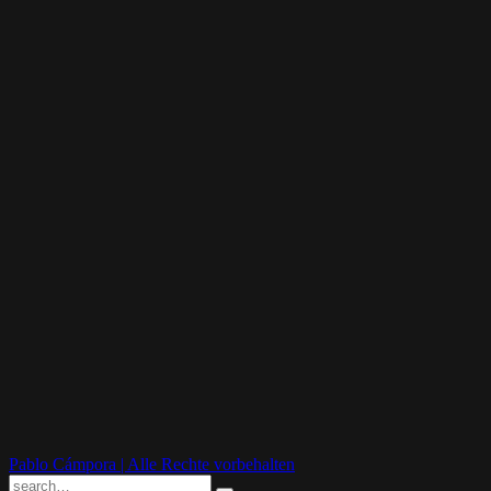
Pablo Cámpora | Alle Rechte vorbehalten