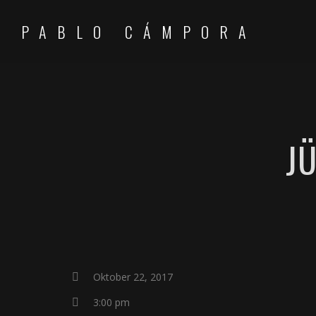
PABLO CÁMPORA
JÜ
Oktober 22, 2017
3:00 pm