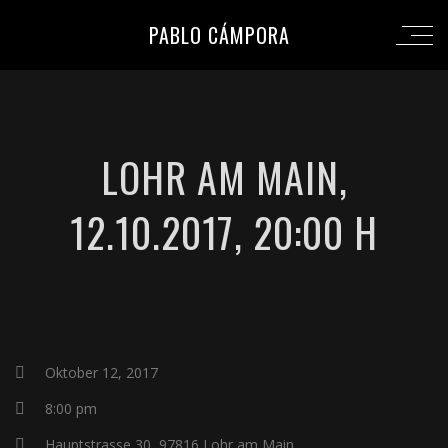
PABLO CÁMPORA
LOHR AM MAIN,
12.10.2017, 20:00 H
Oktober 12, 2017
8:00 pm
Hauptstrasse 30, 97816 Lohr am Main