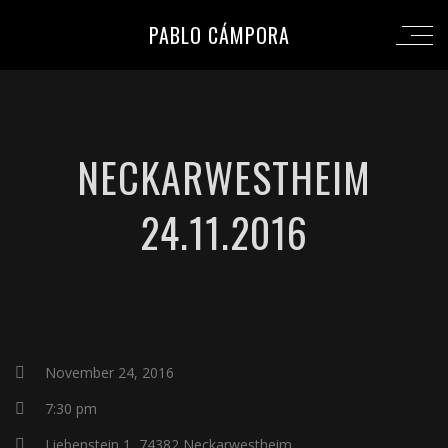
PABLO CÁMPORA
NECKARWESTHEIM
24.11.2016
November 24, 2016
7:30 pm
Liebenstein 1, 74382 Neckarwestheim